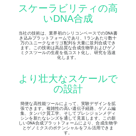
スケーラビリティの高
いDNA合成
当社の技術は、業界初のシリコンベースでのDNA書
き込みプラットフォームであり、1ランあたり数十
万のユニークなオリゴ配列を大量に並列合成でき
ます。この技術は高品質な合成生物学およびゲノ
ミクスツールの生産を低コスト化し、研究を迅速
化します。
より壮大なスケールで
の設計
簡便な高性能ツールによって、実験デザインを拡
張できます。複雑性の高い遺伝子経路、ゲノム編
集、タンパク質工学、そしてプレシジョンメディ
シンを新たなレンズを通して見直します。この新
しいDNA合成プラットフォームにより、合成生物学
とゲノミクスのポテンシャルをフル活用できま
す。