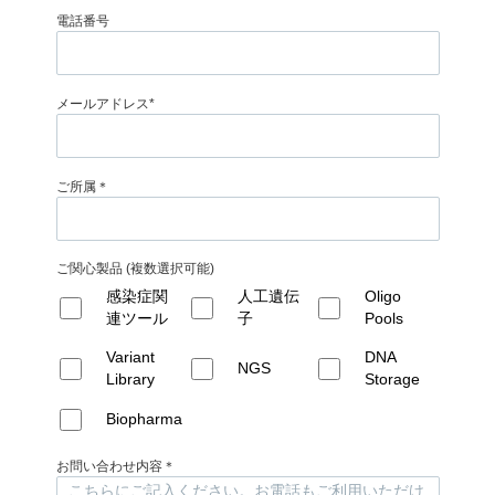
電話番号
メールアドレス*
ご所属＊
ご関心製品 (複数選択可能)
感染症関
人工遺伝
Oligo
連ツール
子
Pools
Variant
DNA
NGS
Library
Storage
Biopharma
お問い合わせ内容＊