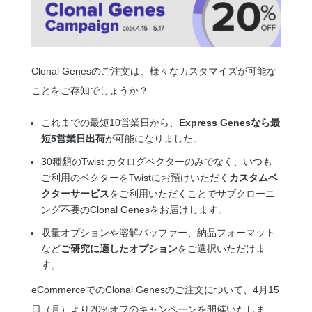
Clonal Genesのご注文は、様々なカスタマイズが可能な
ことをご存知でしょうか？
これまでの最短10営業日から、
Express Genesなら最
短5営業日出荷
が可能になりました。
30種類のTwist カタログベクターのみでなく、いつも
ご利用のベクターをTwistにお預けいただく
カスタムベ
クターサービス
をご利用いただくことでサブクローニ
ング不要のClonal Genesをお届けします。
収量オプションや溶解バッファー、納品フォーマット
など
ご研究に適したオプション
をご選択いただけま
す。
eCommerceでのClonal Genesのご注文について、4月15
日（月）より20%オフのキャンペーンを開催いたしま