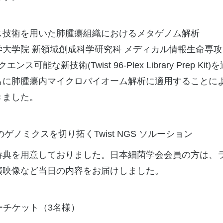
ス技術を用いた肺腫瘍組織におけるメタゲノム解析
大学院 新領域創成科学研究科 メディカル情報生命専攻
可能な新技術(Twist 96-Plex Library Prep
もに肺腫瘍内マイクロバイオーム解析に適用することに
きました。
細菌のゲノミクスを切り拓くTwist NGS ソルーション
特典を用意しておりました。日本細菌学会会員の方は、
演映像など当日の内容をお届けしました。
b フリーチケット（3名様）