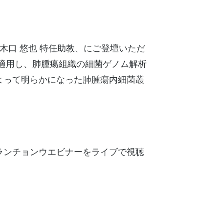
木口 悠也 特任助教、にご登壇いただ
 Kit)を適用し、肺腫瘍組織の細菌ゲノム解析
よって明らかになった肺腫瘍内細菌叢
ランチョンウエビナーをライブで視聴