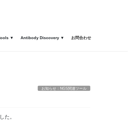
ools ▼
Antibody Discovery ▼
お問合わせ
お知らせ：NGS関連ツール
ました。