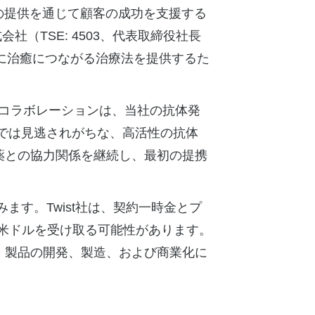
の提供を通じて顧客の成功を支援する
式会社
（TSE: 4503、代表取締役社長
に治癒につながる治療法を提供するた
二度目のコラボレーションは、当社の抗体発
の技術では見逃されがちな、高活性の抗体
薬との協力関係を継続し、最初の提携
。
ます。Twist社は、契約一時金とプ
万米ドルを受け取る可能性があります。
、製品の開発、製造、および商業化に