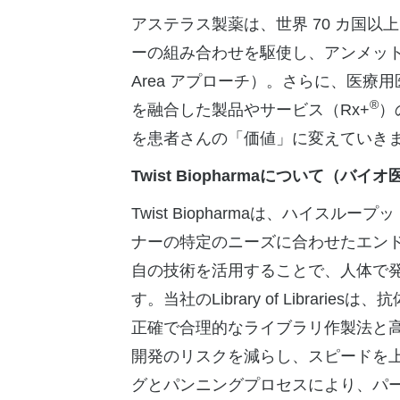
アステラス製薬は、世界 70 カ国
ーの組み合わせを駆使し、アンメット
Area アプローチ）。さらに、医
®
を融合した製品やサービス（Rx+
）
を患者さんの「価値」に変えていきま
Twist Biopharma
について（バイオ
Twist Biopharmaは、ハイ
ナーの特定のニーズに合わせたエンド
自の技術を活用することで、人体で
す。当社のLibrary of Libr
正確で合理的なライブラリ作製法と
開発のリスクを減らし、スピードを
グとパンニングプロセスにより、パ