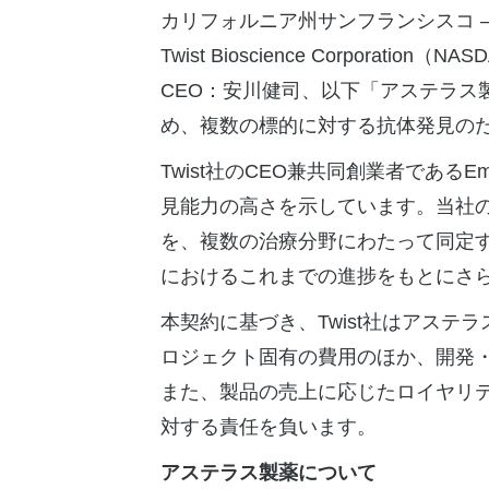
カリフォルニア州サンフランシスコ 
Twist Bioscience Corporation
（NASD
CEO：安川健司、以下「アステラ
め、複数の標的に対する抗体発見の
Twist社のCEO兼共同創業者であるE
見能力の高さを示しています。当社のLib
を、複数の治療分野にわたって同定
におけるこれまでの進捗をもとにさ
本契約に基づき、Twist社はアステ
ロジェクト固有の費用のほか、開発・
また、製品の売上に応じたロイヤリ
対する責任を負います。
アステラス製薬について