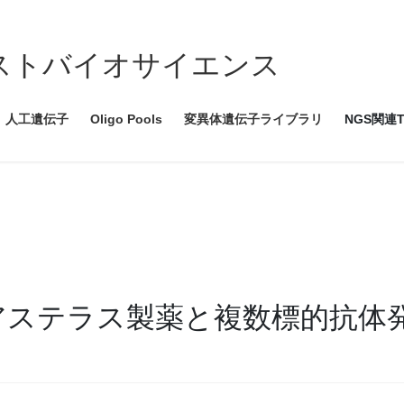
ce ツイストバイオサイエンス
人工遺伝子
Oligo Pools
変異体遺伝子ライブラリ
NGS関連T
ence、アステラス製薬と複数標的